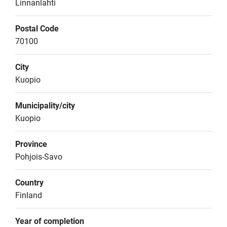
Linnanlahti
Postal Code
70100
City
Kuopio
Municipality/city
Kuopio
Province
Pohjois-Savo
Country
Finland
Year of completion