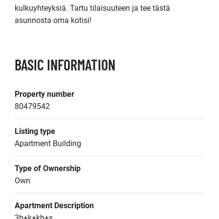
kulkuyhteyksiä. Tartu tilaisuuteen ja tee tästä 
asunnosta oma kotisi!
BASIC INFORMATION
Property number
80479542
Listing type
Apartment Building
Type of Ownership
Own
Apartment Description
3h+k+kh+s