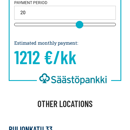
PAYMENT PERIOD
Estimated monthly payment
:
1212
€/kk
OTHER LOCATIONS
PUIJONKATU 33