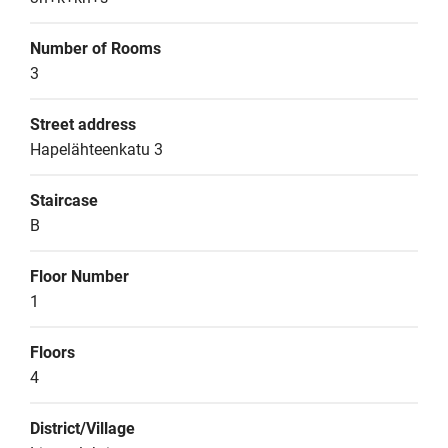
Number of Rooms
3
Street address
Hapelähteenkatu 3
Staircase
B
Floor Number
1
Floors
4
District/Village