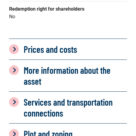
Redemption right for shareholders
No
Prices and costs
More information about the
asset
Services and transportation
connections
Plot and zoning