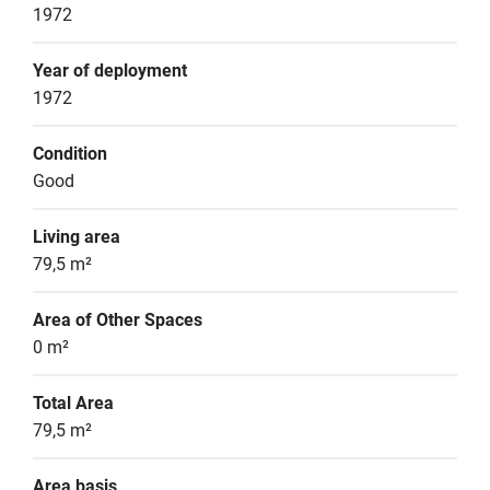
1972
Year of deployment
1972
Condition
Good
Living area
79,5 m²
Area of Other Spaces
0 m²
Total Area
79,5 m²
Area basis