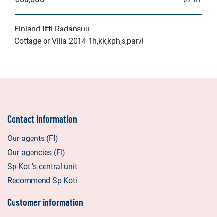
Finland Iitti Radansuu
Cottage or Villa 2014 1h,kk,kph,s,parvi
Contact information
Our agents (FI)
Our agencies (FI)
Sp-Koti’s central unit
Recommend Sp-Koti
Customer information