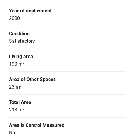
Year of deployment
2000
Condition
Satisfactory
Living area
190 m²
Area of Other Spaces
23 m²
Total Area
213 m²
Area is Control Measured
No