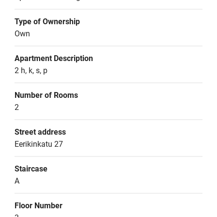
Type of Ownership
Own
Apartment Description
2 h, k, s, p
Number of Rooms
2
Street address
Eerikinkatu 27
Staircase
A
Floor Number