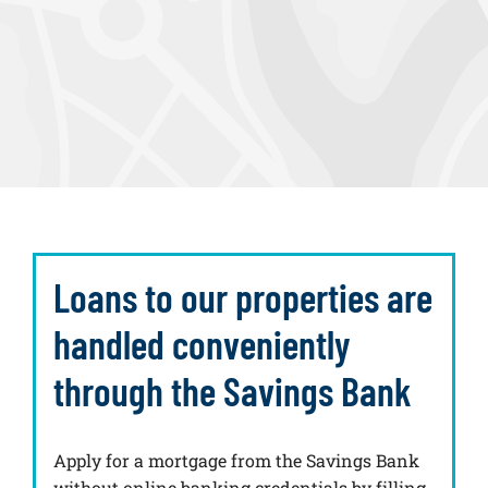
Loans to our properties are
handled conveniently
through the Savings Bank
Apply for a mortgage from the Savings Bank
without online banking credentials by filling