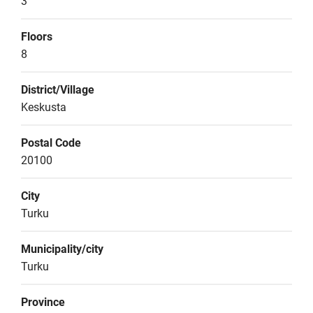
3
Floors
8
District/Village
Keskusta
Postal Code
20100
City
Turku
Municipality/city
Turku
Province