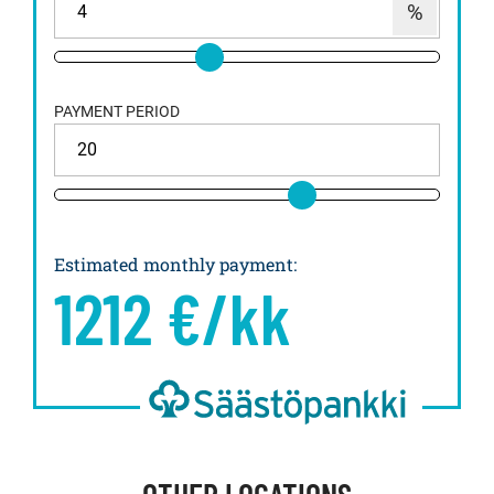
PAYMENT PERIOD
Estimated monthly payment
:
1212
€/kk