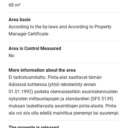
68 m²
Area basis
According to the by-laws and According to Property 
Manager Certificate
Area is Control Measured
No
More information about the area
Ei tarkistusmitattu. Pinta-alat saattavat tämän 
ikäisissä kohteissa (yhtiö rekisteröity ennen 
01.01.1992) poiketa olennaisestikin asuinrakennusten 
nykyisten mittaustapojen ja standardien (SFS 5139) 
mukaan laskettavasta asuintilojen pinta-alasta. Pinta-
ala voi siis olla edellä mainittua pienempi tai suurempi.
The property is released