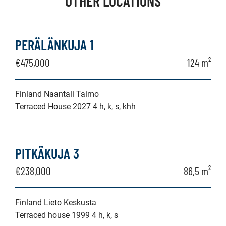
OTHER LOCATIONS
PERÄLÄNKUJA 1
€475,000
124 m²
Finland Naantali Taimo
Terraced House 2027 4 h, k, s, khh
PITKÄKUJA 3
€238,000
86,5 m²
Finland Lieto Keskusta
Terraced house 1999 4 h, k, s