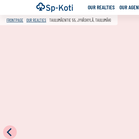
Go
Frontpage
OUR REALTIES
OUR AGENT
to
content
FRONTPAGE
OUR REALTIES
TAULUMÄENTIE 55, JYVÄSKYLÄ, TAULUMÄKI