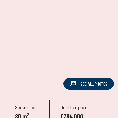
SEE ALL PHOTOS
Surface area
Debt-free price
80 m²
€394,000