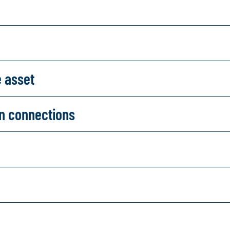
e asset
on connections