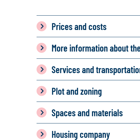
Prices and costs
More information about th
Services and transportati
Plot and zoning
Spaces and materials
Housing company