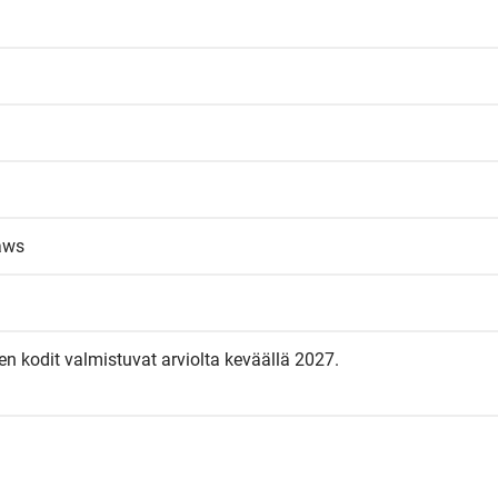
laws
n kodit valmistuvat arviolta keväällä 2027.