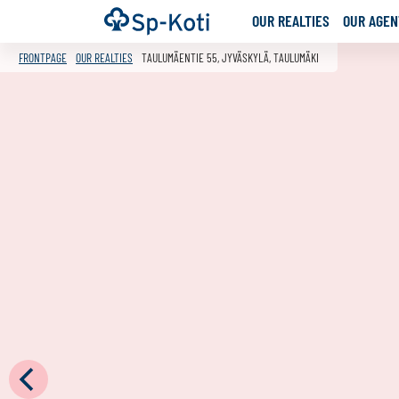
Go
Frontpage
OUR REALTIES
OUR AGENT
to
content
FRONTPAGE
OUR REALTIES
TAULUMÄENTIE 55, JYVÄSKYLÄ, TAULUMÄKI