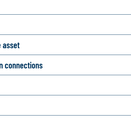
e asset
on connections