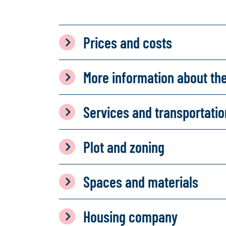
Prices and costs
More information about th
Services and transportati
Plot and zoning
Spaces and materials
Housing company