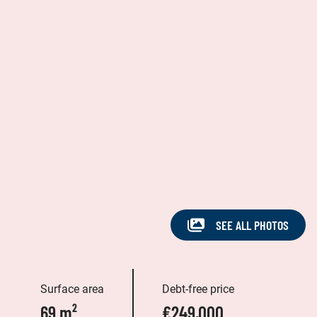
SEE ALL PHOTOS
Surface area
Debt-free price
69 m²
€249,000