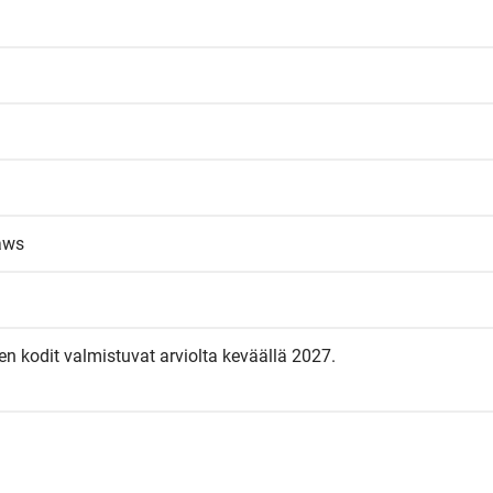
laws
n kodit valmistuvat arviolta keväällä 2027.