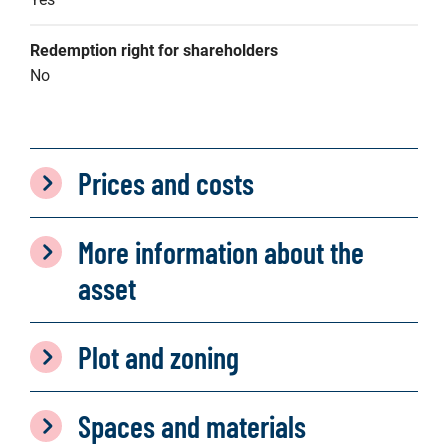
Redemption right for shareholders
No
Prices and costs
More information about the
asset
Plot and zoning
Spaces and materials