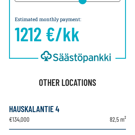
Estimated monthly payment
:
1212
€/kk
OTHER LOCATIONS
HAUSKALANTIE 4
€134,000
82,5 m²