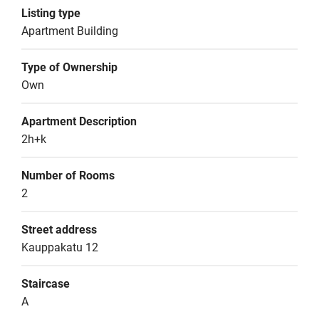
Listing type
Apartment Building
Type of Ownership
Own
Apartment Description
2h+k
Number of Rooms
2
Street address
Kauppakatu 12
Staircase
A