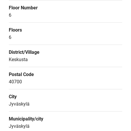
Floor Number
6
Floors
6
District/Village
Keskusta
Postal Code
40700
City
Jyväskylä
Municipality/city
Jyväskylä