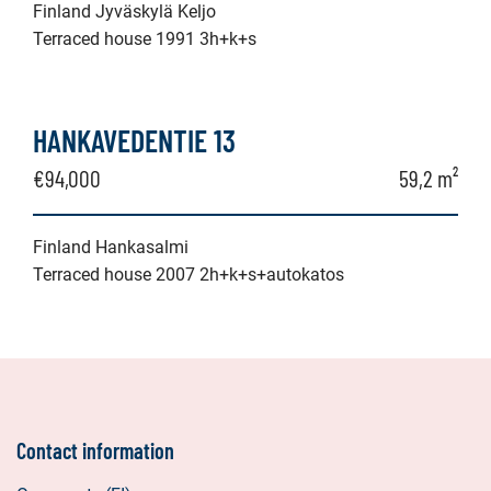
Finland Jyväskylä Keljo
Terraced house 1991 3h+k+s
HANKAVEDENTIE 13
€94,000
59,2 m²
Finland Hankasalmi
Terraced house 2007 2h+k+s+autokatos
Contact information