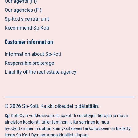
Our agents (FI)
Our agencies (FI)
Sp-Koti’s central unit
Recommend Sp-Koti
Customer information
Information about Sp-Koti
Responsible brokerage
Liability of the real estate agency
© 2026 Sp-Koti. Kaikki oikeudet pidätetään.
Sp-Koti Oy:n verkkosivustolla spkoti.fi esitettyjen tietojen ja muun
aineiston kopiointi, tallentaminen, julkaiseminen ja muu
hyödyntäminen muuhun kuin yksityiseen tarkoitukseen on kielletty
ilman Sp-Koti Oy:n antamaa kirjallista lupaa.