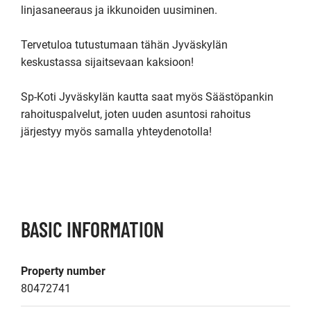
linjasaneeraus ja ikkunoiden uusiminen.

Tervetuloa tutustumaan tähän Jyväskylän 
keskustassa sijaitsevaan kaksioon!

Sp-Koti Jyväskylän kautta saat myös Säästöpankin 
rahoituspalvelut, joten uuden asuntosi rahoitus 
järjestyy myös samalla yhteydenotolla!

BASIC INFORMATION
Property number
80472741