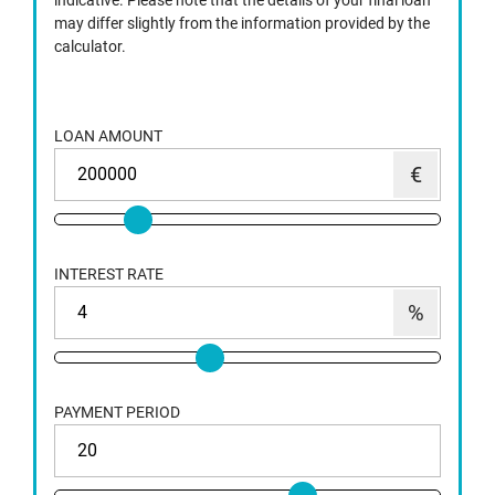
indicative. Please note that the details of your final loan
may differ slightly from the information provided by the
calculator.
LOAN AMOUNT
INTEREST RATE
PAYMENT PERIOD