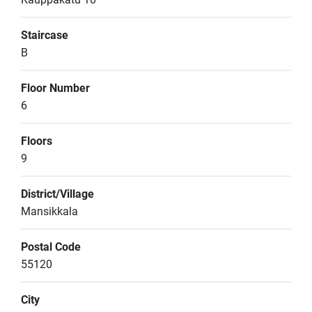
Staircase
B
Floor Number
6
Floors
9
District/Village
Mansikkala
Postal Code
55120
City