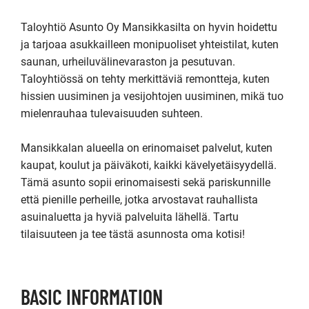
Taloyhtiö Asunto Oy Mansikkasilta on hyvin hoidettu 
ja tarjoaa asukkailleen monipuoliset yhteistilat, kuten 
saunan, urheiluvälinevaraston ja pesutuvan. 
Taloyhtiössä on tehty merkittäviä remontteja, kuten 
hissien uusiminen ja vesijohtojen uusiminen, mikä tuo 
mielenrauhaa tulevaisuuden suhteen.

Mansikkalan alueella on erinomaiset palvelut, kuten 
kaupat, koulut ja päiväkoti, kaikki kävelyetäisyydellä. 
Tämä asunto sopii erinomaisesti sekä pariskunnille 
että pienille perheille, jotka arvostavat rauhallista 
asuinaluetta ja hyviä palveluita lähellä. Tartu 
tilaisuuteen ja tee tästä asunnosta oma kotisi!
BASIC INFORMATION