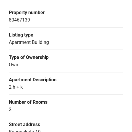
Property number
80467139
Listing type
Apartment Building
Type of Ownership
Own
Apartment Description
2 h + k
Number of Rooms
2
Street address
Kauppakatu 10