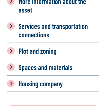
More information about the
asset
Services and transportation
connections
Plot and zoning
Spaces and materials
Housing company