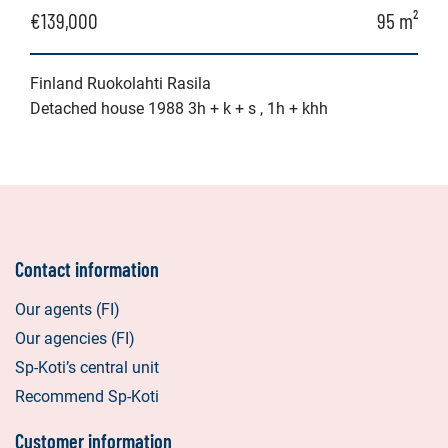
€139,000
95 m²
Finland Ruokolahti Rasila
Detached house 1988 3h + k + s , 1h + khh
Contact information
Our agents (FI)
Our agencies (FI)
Sp-Koti’s central unit
Recommend Sp-Koti
Customer information