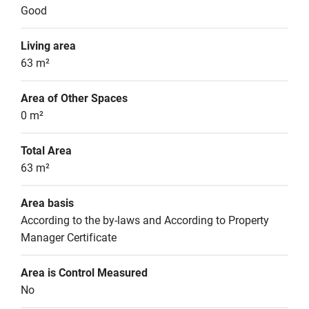
Good
Living area
63 m²
Area of Other Spaces
0 m²
Total Area
63 m²
Area basis
According to the by-laws and According to Property 
Manager Certificate
Area is Control Measured
No