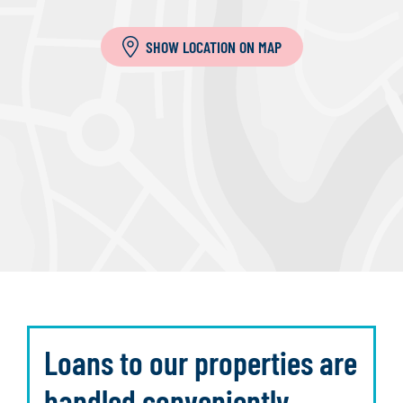
SHOW LOCATION ON MAP
Loans to our properties are
handled conveniently