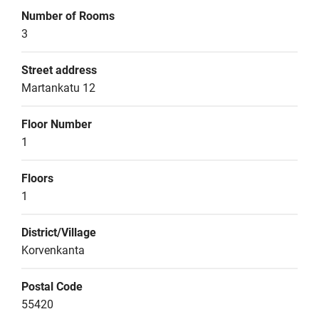
Number of Rooms
3
Street address
Martankatu 12
Floor Number
1
Floors
1
District/Village
Korvenkanta
Postal Code
55420