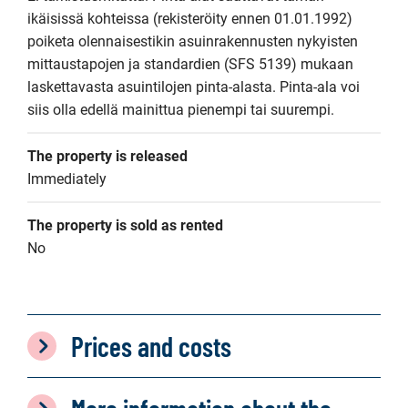
ikäisissä kohteissa (rekisteröity ennen 01.01.1992) 
poiketa olennaisestikin asuinrakennusten nykyisten 
mittaustapojen ja standardien (SFS 5139) mukaan 
laskettavasta asuintilojen pinta-alasta. Pinta-ala voi 
siis olla edellä mainittua pienempi tai suurempi.
The property is released
Immediately
The property is sold as rented
No
Prices and costs