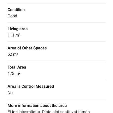
Condition
Good
Living area
111 m²
Area of Other Spaces
62 m²
Total Area
173 m²
Area is Control Measured
No
More information about the area
Ei tarkistusmitattu. Pinta-alat saattavat tämän 