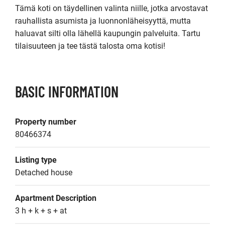
Tämä koti on täydellinen valinta niille, jotka arvostavat 
rauhallista asumista ja luonnonläheisyyttä, mutta 
haluavat silti olla lähellä kaupungin palveluita. Tartu 
tilaisuuteen ja tee tästä talosta oma kotisi!
BASIC INFORMATION
Property number
80466374
Listing type
Detached house
Apartment Description
3 h + k + s + at