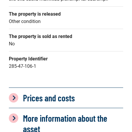
The property is released
Other condition
The property is sold as rented
No
Property Identifier
285-47-106-1
Prices and costs
More information about the
asset