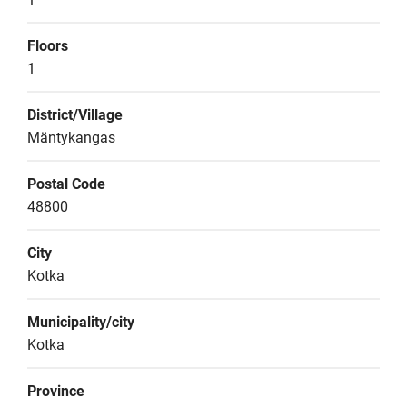
Floors
1
District/Village
Mäntykangas
Postal Code
48800
City
Kotka
Municipality/city
Kotka
Province