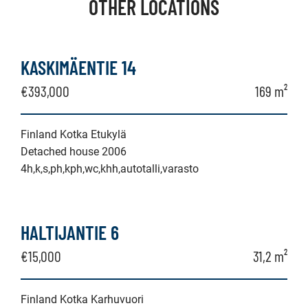
OTHER LOCATIONS
KASKIMÄENTIE 14
€393,000
169 m²
Finland Kotka Etukylä
Detached house 2006
4h,k,s,ph,kph,wc,khh,autotalli,varasto
HALTIJANTIE 6
€15,000
31,2 m²
Finland Kotka Karhuvuori