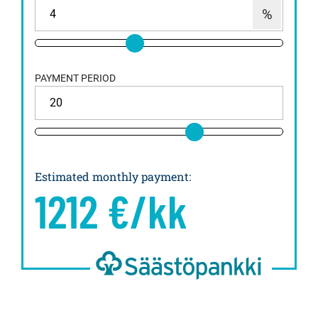
PAYMENT PERIOD
Estimated monthly payment
:
1212
€/kk