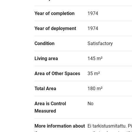
Year of completion
1974
Year of deployment
1974
Condition
Satisfactory
Living area
145 m²
Area of Other Spaces
35 m²
Total Area
180 m²
Area is Control 
No
Measured
More information about 
Ei tarkistusmitattu. 