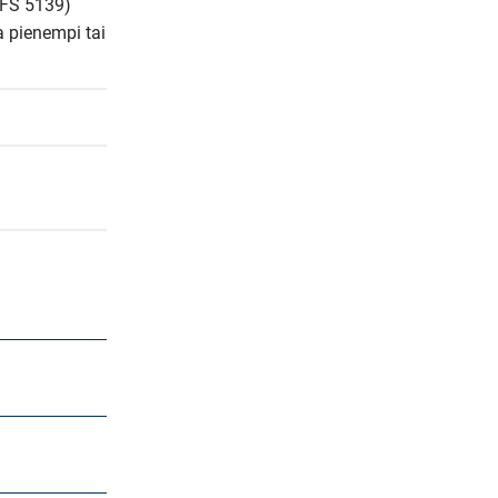
FS 5139) 
 pienempi tai 