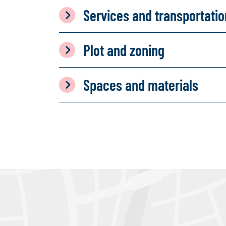
Services and transportati
Plot and zoning
Spaces and materials