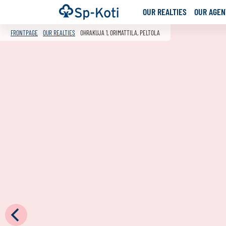
Go
Frontpage
OUR REALTIES
OUR AGENT
to
content
FRONTPAGE
OUR REALTIES
OHRAKUJA 1, ORIMATTILA, PELTOLA