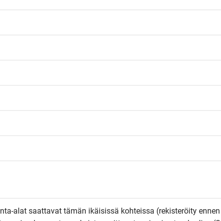
Pinta-alat saattavat tämän ikäisissä kohteissa (rekisteröity ennen