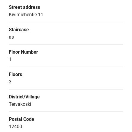
Street address
Kivimiehentie 11
Staircase
as
Floor Number
1
Floors
3
District/Village
Tervakoski
Postal Code
12400