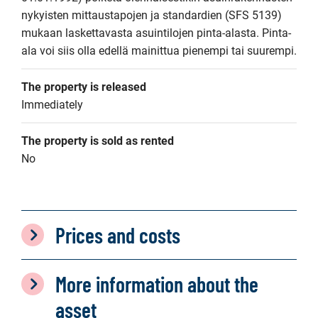
nykyisten mittaustapojen ja standardien (SFS 5139) 
mukaan laskettavasta asuintilojen pinta-alasta. Pinta-
ala voi siis olla edellä mainittua pienempi tai suurempi.
The property is released
Immediately
The property is sold as rented
No
Prices and costs
More information about the
asset