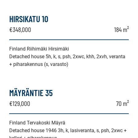
HIRSIKATU 10
€348,000
184 m²
Finland Riihimäki Hirsimäki
Detached house 5h, k, s, psh, 2xwc, khh, 2xvh, veranta
+ piharakennus (s, varasto)
MÄYRÄNTIE 35
€129,000
70 m²
Finland Tervakoski Mäyrä
Detached house 1946 3h, k, lasiveranta, s, psh, 2xwc +