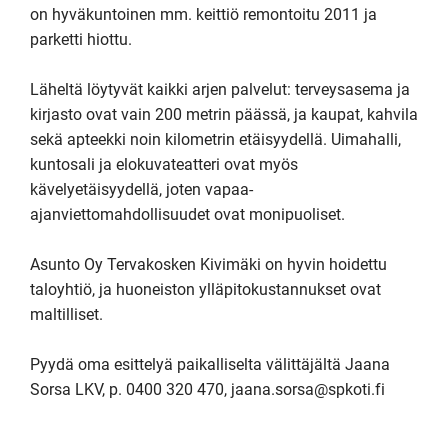
on hyväkuntoinen mm. keittiö remontoitu 2011 ja 
parketti hiottu.

Läheltä löytyvät kaikki arjen palvelut: terveysasema ja 
kirjasto ovat vain 200 metrin päässä, ja kaupat, kahvila 
sekä apteekki noin kilometrin etäisyydellä. Uimahalli, 
kuntosali ja elokuvateatteri ovat myös 
kävelyetäisyydellä, joten vapaa-
ajanviettomahdollisuudet ovat monipuoliset.

Asunto Oy Tervakosken Kivimäki on hyvin hoidettu 
taloyhtiö, ja huoneiston ylläpitokustannukset ovat 
maltilliset.

Pyydä oma esittelyä paikalliselta välittäjältä Jaana 