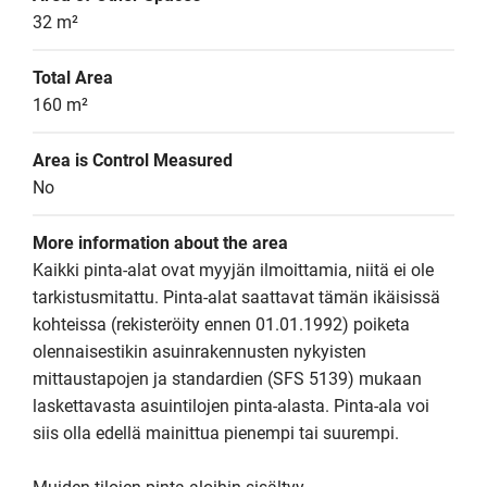
32 m²
Total Area
160 m²
Area is Control Measured
No
More information about the area
Kaikki pinta-alat ovat myyjän ilmoittamia, niitä ei ole 
tarkistusmitattu. Pinta-alat saattavat tämän ikäisissä 
kohteissa (rekisteröity ennen 01.01.1992) poiketa 
olennaisestikin asuinrakennusten nykyisten 
mittaustapojen ja standardien (SFS 5139) mukaan 
laskettavasta asuintilojen pinta-alasta. Pinta-ala voi 
siis olla edellä mainittua pienempi tai suurempi.
