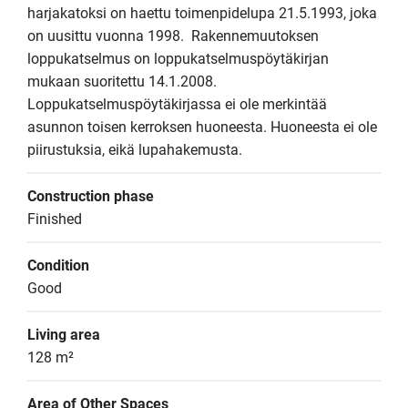
harjakatoksi on haettu toimenpidelupa 21.5.1993, joka 
on uusittu vuonna 1998.  Rakennemuutoksen 
loppukatselmus on loppukatselmuspöytäkirjan 
mukaan suoritettu 14.1.2008. 
Loppukatselmuspöytäkirjassa ei ole merkintää 
asunnon toisen kerroksen huoneesta. Huoneesta ei ole 
piirustuksia, eikä lupahakemusta.
Construction phase
Finished
Condition
Good
Living area
128 m²
Area of Other Spaces