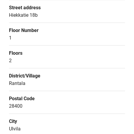
Street address
Hiekkatie 18b
Floor Number
1
Floors
2
District/Village
Rantala
Postal Code
28400
City
Ulvila