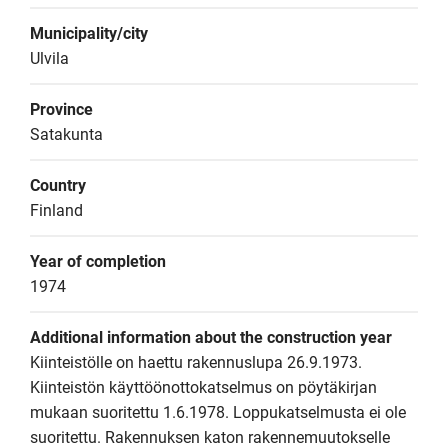
Municipality/city
Ulvila
Province
Satakunta
Country
Finland
Year of completion
1974
Additional information about the construction year
Kiinteistölle on haettu rakennuslupa 26.9.1973. 
Kiinteistön käyttöönottokatselmus on pöytäkirjan 
mukaan suoritettu 1.6.1978. Loppukatselmusta ei ole 
suoritettu. Rakennuksen katon rakennemuutokselle 