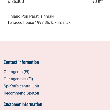
€126,000
70 m²
Finland Pori Paratiisinmäki
Terraced house 1997 3h, k, khh, s, ak
Contact information
Our agents (FI)
Our agencies (FI)
Sp-Koti’s central unit
Recommend Sp-Koti
Customer information