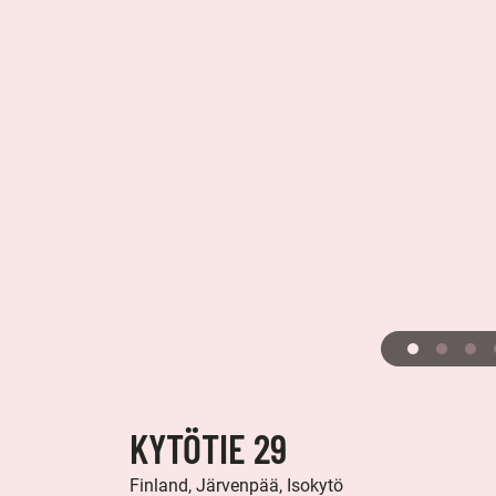
KYTÖTIE 29
Finland, Järvenpää, Isokytö