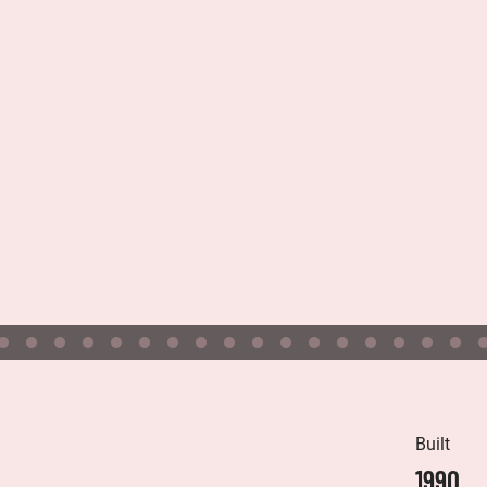
Built
1990