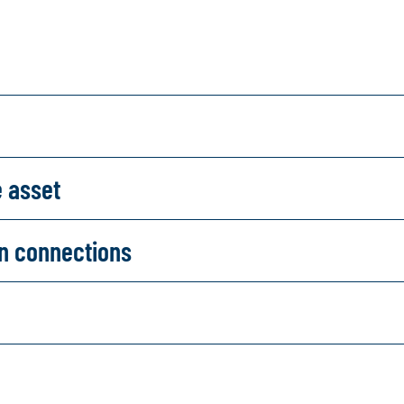
e asset
on connections