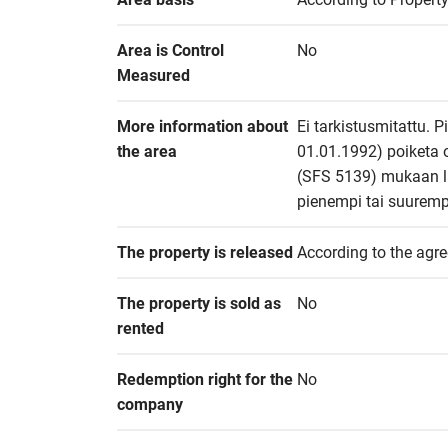
Area is Control 
No
Measured
More information about 
Ei tarkistusmitattu. P
the area
01.01.1992) poiketa 
(SFS 5139) mukaan las
pienempi tai suuremp
The property is released
According to the agr
The property is sold as 
No
rented
Redemption right for the 
No
company