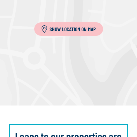
SHOW LOCATION ON MAP
Loans to our properties are