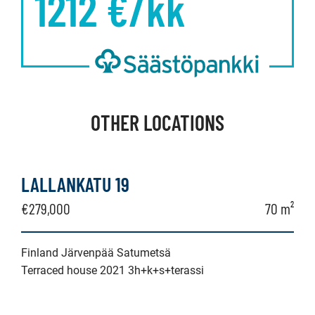
1212
€/kk
OTHER LOCATIONS
LALLANKATU 19
€279,000
70 m²
Finland Järvenpää Satumetsä
Terraced house 2021 3h+k+s+terassi