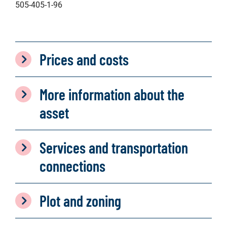
505-405-1-96
Prices and costs
More information about the
asset
Services and transportation
connections
Plot and zoning