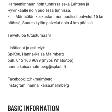
Hämeenlinnaan noin tunnissa sekä Lahteen ja 
Hyvinkäälle noin puolessa tunnissa.

•	Mäntsälän keskustan monipuoliset palvelut 15 km 
päässä, Saaren kylän palvelut noin 4 km päässä.

Tervetuloa tutustumaan!

Lisätiedot ja esittelyt:

Sp-Koti, Hanna-Kaisa Malmberg

puh. 045 168 9699 (myös WhatsApp)

hanna-kaisa.malmberg@spkoti.fi

Facebook: @hkmalmberg

BASIC INFORMATION