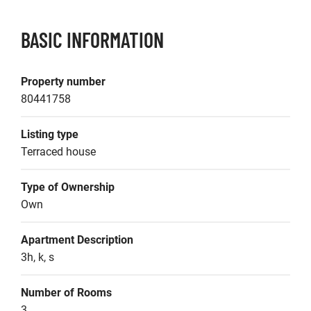
BASIC INFORMATION
Property number
80441758
Listing type
Terraced house
Type of Ownership
Own
Apartment Description
3h, k, s
Number of Rooms
3