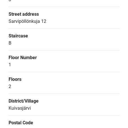
Street address
Sarvipöllönkuja 12
Staircase
B
Floor Number
1
Floors
2
District/Village
Kuivasjärvi
Postal Code