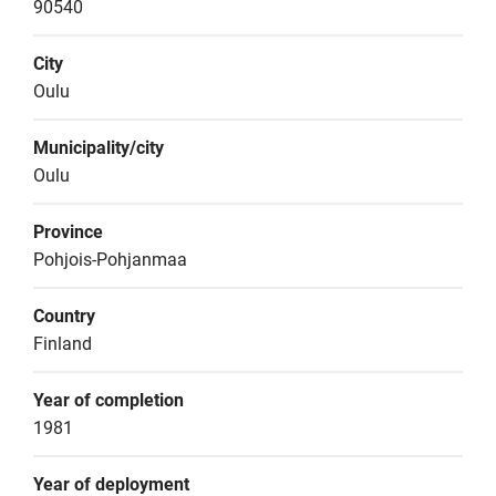
90540
City
Oulu
Municipality/city
Oulu
Province
Pohjois-Pohjanmaa
Country
Finland
Year of completion
1981
Year of deployment