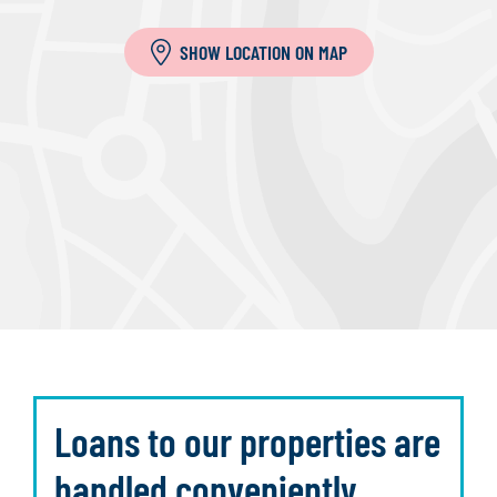
SHOW LOCATION ON MAP
Loans to our properties are
handled conveniently