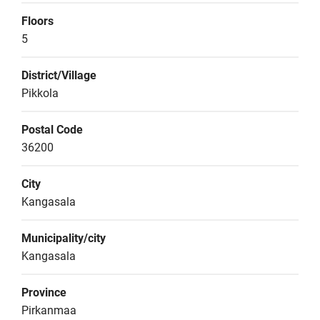
Floors
5
District/Village
Pikkola
Postal Code
36200
City
Kangasala
Municipality/city
Kangasala
Province
Pirkanmaa