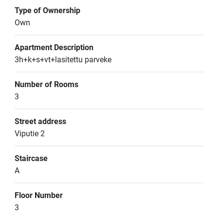
Type of Ownership
Own
Apartment Description
3h+k+s+vt+lasitettu parveke
Number of Rooms
3
Street address
Viputie 2
Staircase
A
Floor Number
3