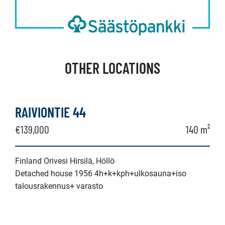
OTHER LOCATIONS
RAIVIONTIE 44
€139,000
140 m²
Finland Orivesi Hirsilä, Höllö
Detached house 1956 4h+k+kph+ulkosauna+iso
talousrakennus+ varasto