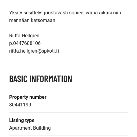
Yksityisesittelyt joustavasti sopien, varaa aikasi niin 
mennään katsomaan!

Riitta Hellgren

p.0447688106

riitta.hellgren@spkoti.fi
BASIC INFORMATION
Property number
80441199
Listing type
Apartment Building