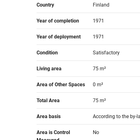
Country
Finland
Year of completion
1971
Year of deployment
1971
Condition
Satisfactory
Living area
75 m²
Area of Other Spaces
0 m²
Total Area
75 m²
Area basis
According to the by-
Area is Control 
No