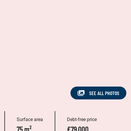
SEE ALL PHOTOS
Surface area
Debt-free price
75 m²
€79,000