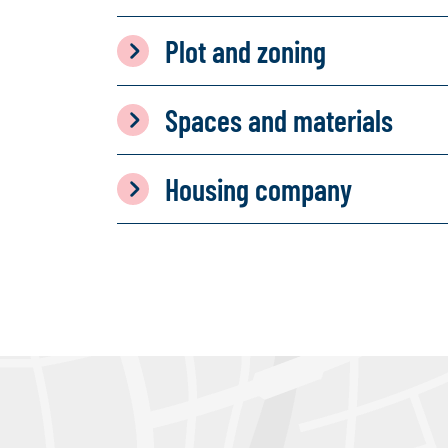
Plot and zoning
Spaces and materials
Housing company