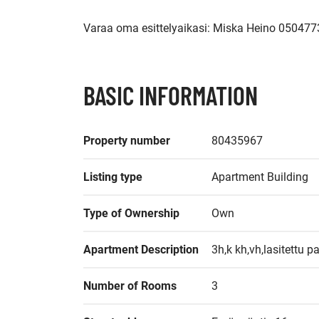
Varaa oma esittelyaikasi: Miska Heino 05047
BASIC INFORMATION
Property number
80435967
Listing type
Apartment Building
Type of Ownership
Own
Apartment Description
3h,k kh,vh,lasitettu p
Number of Rooms
3