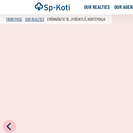
Go
Frontpage
OUR REALTIES
OUR AGENT
to
content
FRONTPAGE
OUR REALTIES
EMÄNNÄNTIE 16, JYVÄSKYLÄ, KORTEPOHJA