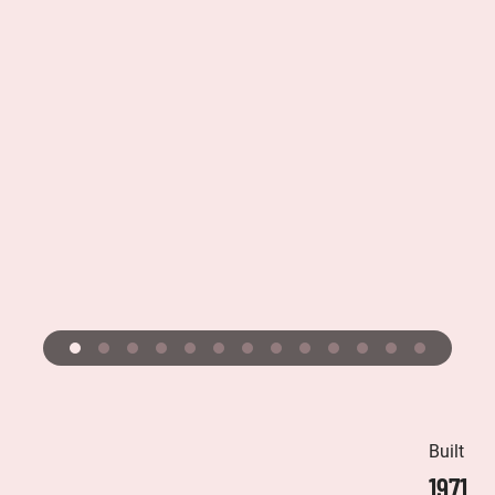
Built
1971