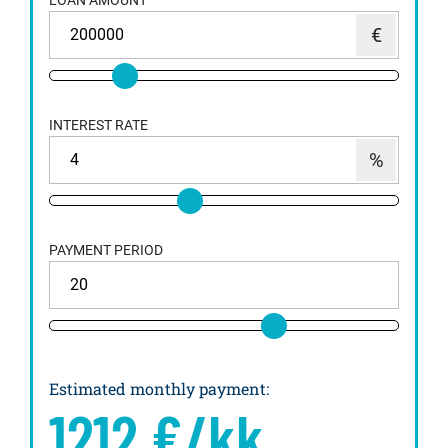
LOAN AMOUNT
INTEREST RATE
PAYMENT PERIOD
Estimated monthly payment
:
1212
€/kk