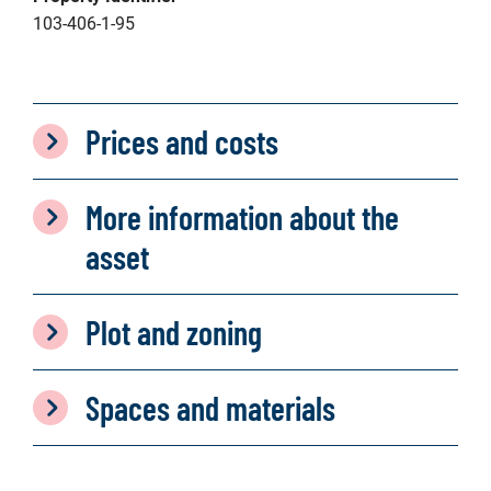
103-406-1-95
Prices and costs
More information about the
asset
Plot and zoning
Spaces and materials