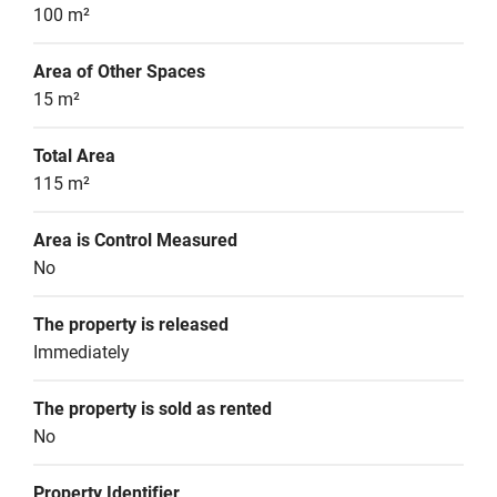
100 m²
Area of Other Spaces
15 m²
Total Area
115 m²
Area is Control Measured
No
The property is released
Immediately
The property is sold as rented
No
Property Identifier