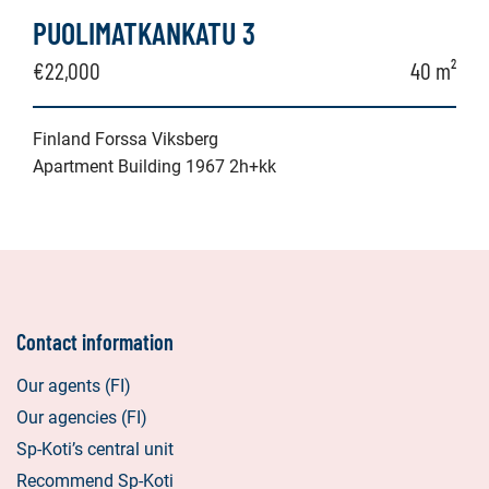
PUOLIMATKANKATU 3
€22,000
40 m²
Finland Forssa Viksberg
Apartment Building 1967 2h+kk
Contact information
Our agents (FI)
Our agencies (FI)
Sp-Koti’s central unit
Recommend Sp-Koti