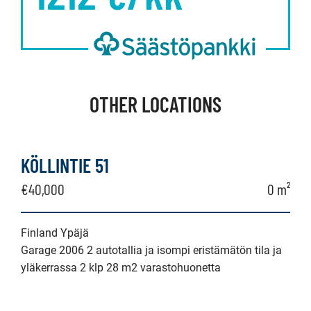
OTHER LOCATIONS
KÖLLINTIE 51
€40,000
0 m²
Finland Ypäjä
Garage 2006 2 autotallia ja isompi eristämätön tila ja
yläkerrassa 2 klp 28 m2 varastohuonetta