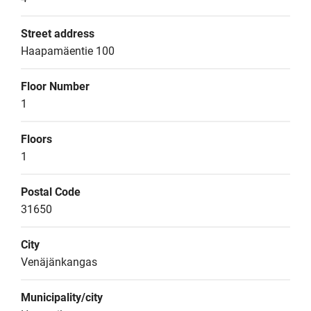
Street address
Haapamäentie 100
Floor Number
1
Floors
1
Postal Code
31650
City
Venäjänkangas
Municipality/city