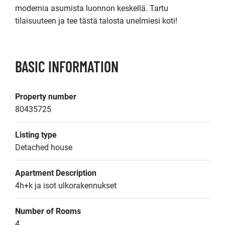
modernia asumista luonnon keskellä. Tartu 
tilaisuuteen ja tee tästä talosta unelmiesi koti!
BASIC INFORMATION
Property number
80435725
Listing type
Detached house
Apartment Description
4h+k ja isot ulkorakennukset
Number of Rooms
4