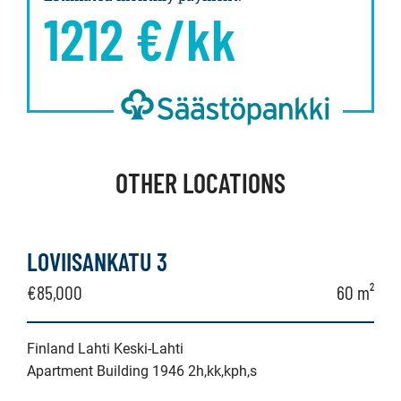
1212
€/kk
OTHER LOCATIONS
LOVIISANKATU 3
€85,000
60 m²
Finland Lahti Keski-Lahti
Apartment Building 1946 2h,kk,kph,s