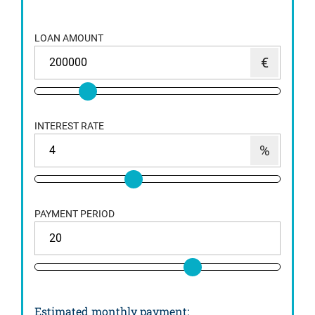
LOAN AMOUNT
INTEREST RATE
PAYMENT PERIOD
Estimated monthly payment
: