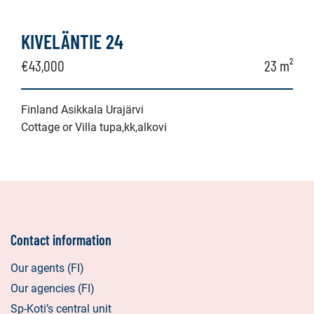
KIVELÄNTIE 24
€43,000
23 m²
Finland Asikkala Urajärvi
Cottage or Villa tupa,kk,alkovi
Contact information
Our agents (FI)
Our agencies (FI)
Sp-Koti’s central unit