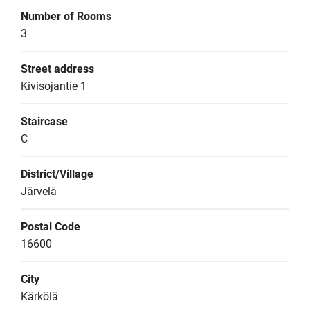
Number of Rooms
3
Street address
Kivisojantie 1
Staircase
C
District/Village
Järvelä
Postal Code
16600
City
Kärkölä