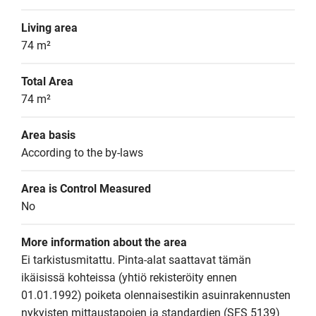
Living area
74 m²
Total Area
74 m²
Area basis
According to the by-laws
Area is Control Measured
No
More information about the area
Ei tarkistusmitattu. Pinta-alat saattavat tämän 
ikäisissä kohteissa (yhtiö rekisteröity ennen 
01.01.1992) poiketa olennaisestikin asuinrakennusten 
nykyisten mittaustapojen ja standardien (SFS 5139) 