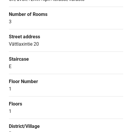
Number of Rooms
3
Street address
Vättlaxintie 20
Staircase
E
Floor Number
1
Floors
1
District/Village