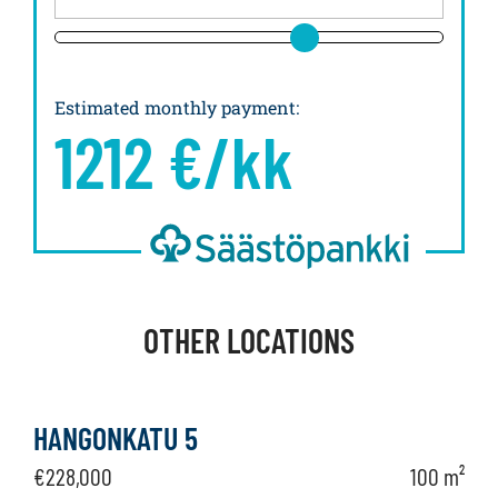
Estimated monthly payment
:
1212
€/kk
OTHER LOCATIONS
HANGONKATU 5
€228,000
100 m²