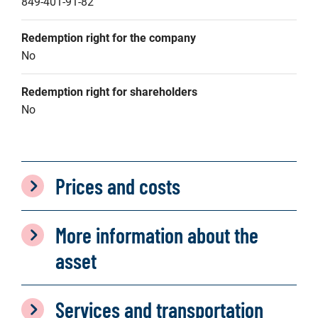
849-401-91-82
Redemption right for the company
No
Redemption right for shareholders
No
Prices and costs
More information about the
asset
Services and transportation