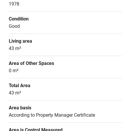
1978
Condition
Good
Living area
43 m²
Area of Other Spaces
0 m²
Total Area
43 m²
Area basis
According to Property Manager Certificate
Area is Control Measured