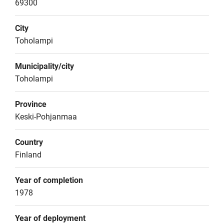
69300
City
Toholampi
Municipality/city
Toholampi
Province
Keski-Pohjanmaa
Country
Finland
Year of completion
1978
Year of deployment