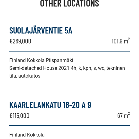
OTHER LOCATIONS
SUOLAJÄRVENTIE 5A
€269,000
101,9 m²
Finland Kokkola Piispanmäki
Semi-detached House 2021 4h, k, kph, s, wc, tekninen
tila, autokatos
KAARLELANKATU 18-20 A 9
€115,000
67 m²
Finland Kokkola