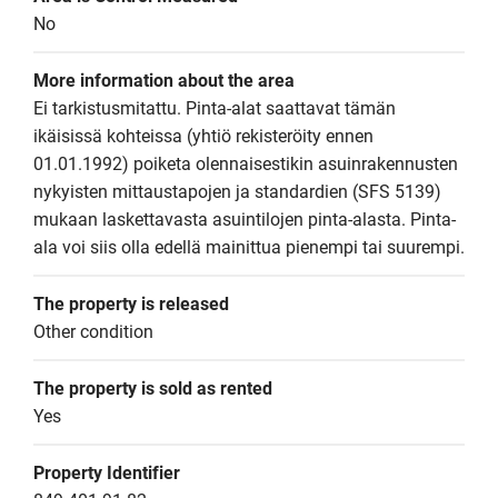
No
More information about the area
Ei tarkistusmitattu. Pinta-alat saattavat tämän 
ikäisissä kohteissa (yhtiö rekisteröity ennen 
01.01.1992) poiketa olennaisestikin asuinrakennusten 
nykyisten mittaustapojen ja standardien (SFS 5139) 
mukaan laskettavasta asuintilojen pinta-alasta. Pinta-
ala voi siis olla edellä mainittua pienempi tai suurempi.
The property is released
Other condition
The property is sold as rented
Yes
Property Identifier