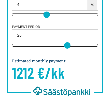
PAYMENT PERIOD
Estimated monthly payment
:
1212
€/kk