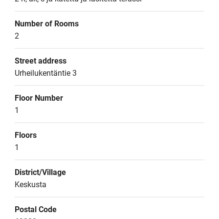
Number of Rooms
2
Street address
Urheilukentäntie 3
Floor Number
1
Floors
1
District/Village
Keskusta
Postal Code