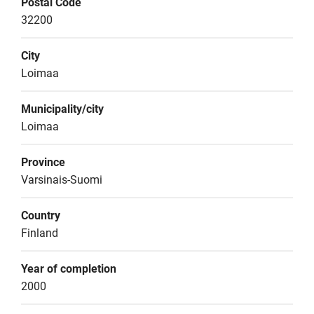
Postal Code
32200
City
Loimaa
Municipality/city
Loimaa
Province
Varsinais-Suomi
Country
Finland
Year of completion
2000