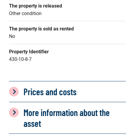
The property is released
Other condition
The property is sold as rented
No
Property Identifier
430-10-8-7
Prices and costs
More information about the
asset