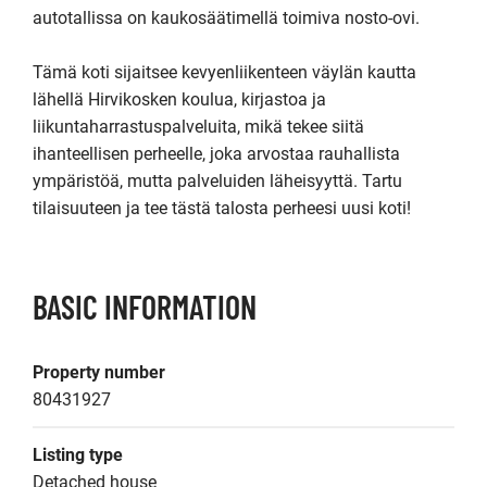
autotallissa on kaukosäätimellä toimiva nosto-ovi.

Tämä koti sijaitsee kevyenliikenteen väylän kautta 
lähellä Hirvikosken koulua, kirjastoa ja 
liikuntaharrastuspalveluita, mikä tekee siitä 
ihanteellisen perheelle, joka arvostaa rauhallista 
ympäristöä, mutta palveluiden läheisyyttä. Tartu 
tilaisuuteen ja tee tästä talosta perheesi uusi koti!
BASIC INFORMATION
Property number
80431927
Listing type
Detached house