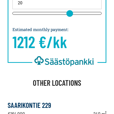
Estimated monthly payment
:
1212
€/kk
OTHER LOCATIONS
SAARIKONTIE 229
€164,000
240 m²