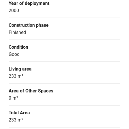
Year of deployment
2000
Construction phase
Finished
Condition
Good
Living area
233 m²
Area of Other Spaces
0 m²
Total Area
233 m²