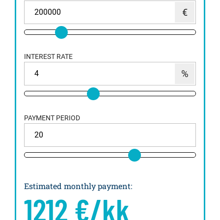
INTEREST RATE
PAYMENT PERIOD
Estimated monthly payment
:
1212
€/kk