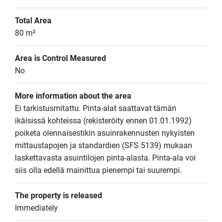
Total Area
80 m²
Area is Control Measured
No
More information about the area
Ei tarkistusmitattu. Pinta-alat saattavat tämän 
ikäisissä kohteissa (rekisteröity ennen 01.01.1992) 
poiketa olennaisestikin asuinrakennusten nykyisten 
mittaustapojen ja standardien (SFS 5139) mukaan 
laskettavasta asuintilojen pinta-alasta. Pinta-ala voi 
siis olla edellä mainittua pienempi tai suurempi.
The property is released
Immediately