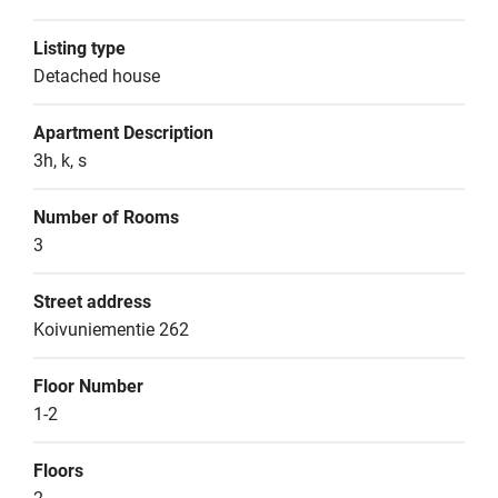
Listing type
Detached house
Apartment Description
3h, k, s
Number of Rooms
3
Street address
Koivuniementie 262
Floor Number
1-2
Floors