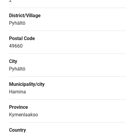
2
District/Village
Pyhältö
Postal Code
49660
City
Pyhältö
Municipality/city
Hamina
Province
Kymenlaakso
Country