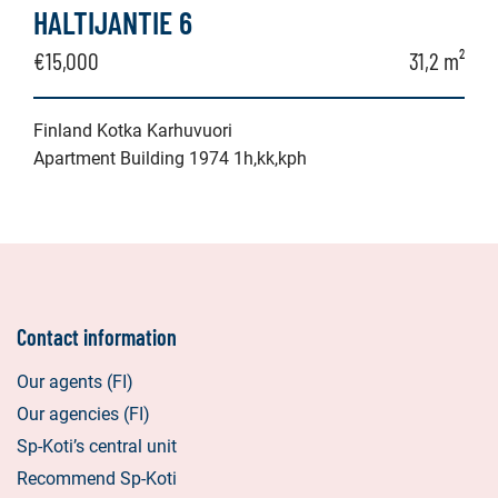
HALTIJANTIE 6
€15,000
31,2 m²
Finland Kotka Karhuvuori
Apartment Building 1974 1h,kk,kph
Contact information
Our agents (FI)
Our agencies (FI)
Sp-Koti’s central unit
Recommend Sp-Koti