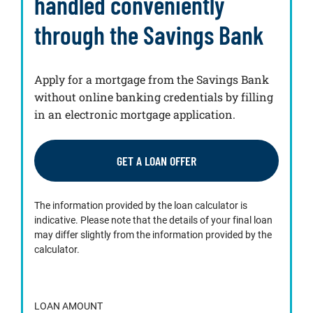
handled conveniently
i
l
through the Savings Bank
Apply for a mortgage from the Savings Bank
without online banking credentials by filling
in an electronic mortgage application.
GET A LOAN OFFER
The information provided by the loan calculator is
indicative. Please note that the details of your final loan
may differ slightly from the information provided by the
calculator.
LOAN AMOUNT