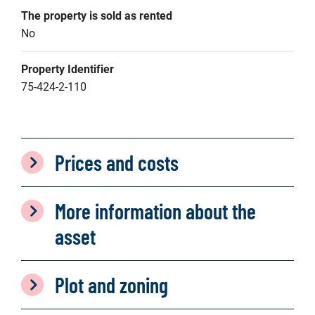
The property is sold as rented
No
Property Identifier
75-424-2-110
Prices and costs
More information about the
asset
Plot and zoning