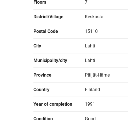
Floors
7
District/Village
Keskusta
Postal Code
15110
City
Lahti
Municipality/city
Lahti
Province
Päijät-Häme
Country
Finland
Year of completion
1991
Condition
Good