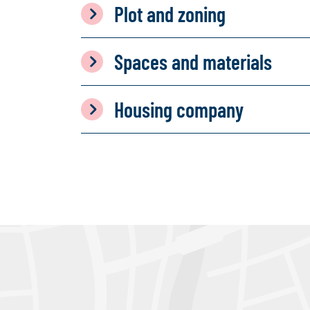
Plot and zoning
Spaces and materials
Housing company