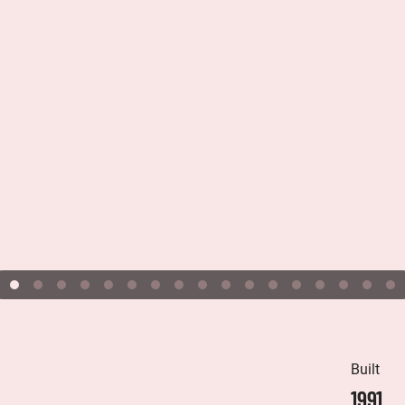
Built
1991