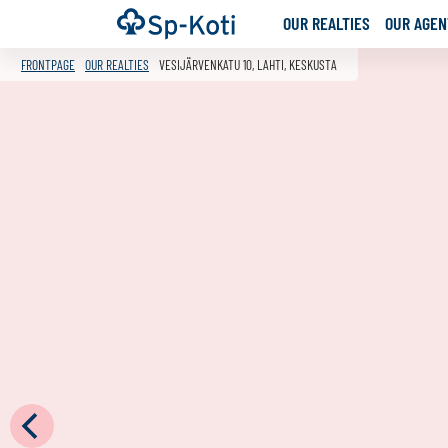
Go
Frontpage
OUR REALTIES
OUR AGENT
to
content
FRONTPAGE
OUR REALTIES
VESIJÄRVENKATU 10, LAHTI, KESKUSTA