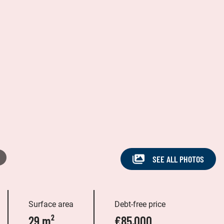
SEE ALL PHOTOS
Surface area
Debt-free price
29 m²
€85,000