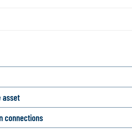
e asset
on connections