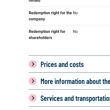
rented
Redemption right for the 
No
company
Redemption right for 
No
shareholders
Prices and costs
More information about th
Services and transportati