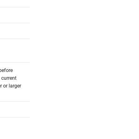
efore 
current 
or larger 