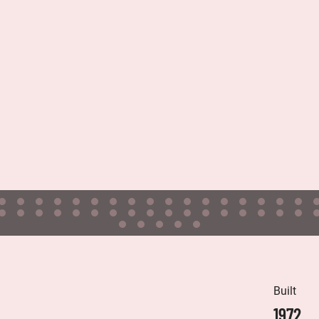
Built
1972