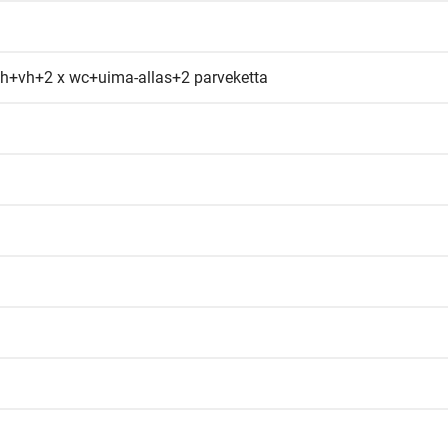
+vh+2 x wc+uima-allas+2 parveketta