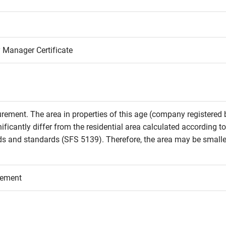
y Manager Certificate
rement. The area in properties of this age (company registered b
icantly differ from the residential area calculated according to 
and standards (SFS 5139). Therefore, the area may be smaller 
eement