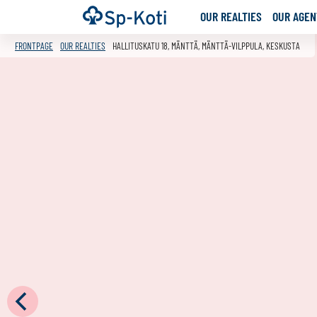
Go
Frontpage
OUR REALTIES
OUR AGENT
to
content
FRONTPAGE
OUR REALTIES
HALLITUSKATU 18, MÄNTTÄ, MÄNTTÄ-VILPPULA, KESKUSTA