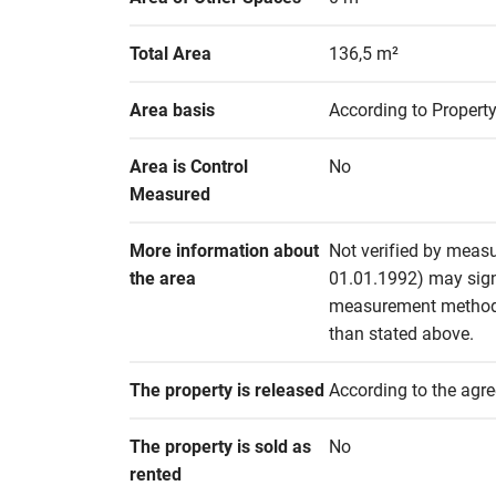
Total Area
136,5 m²
Area basis
According to Propert
Area is Control 
No
Measured
More information about 
Not verified by measu
the area
01.01.1992) may signif
measurement methods 
than stated above.
The property is released
According to the agr
The property is sold as 
No
rented