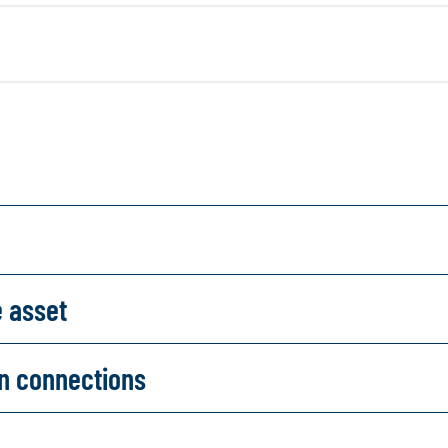
e asset
on connections