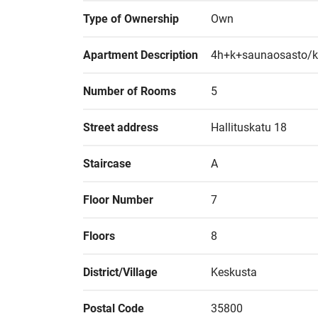
Type of Ownership
Own
Apartment Description
4h+k+saunaosasto/kh
Number of Rooms
5
Street address
Hallituskatu 18
Staircase
A
Floor Number
7
Floors
8
District/Village
Keskusta
Postal Code
35800