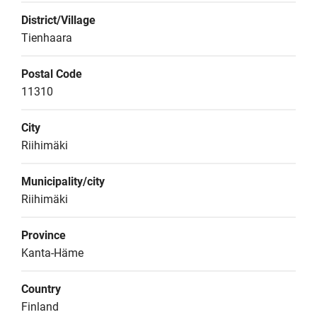
District/Village
Tienhaara
Postal Code
11310
City
Riihimäki
Municipality/city
Riihimäki
Province
Kanta-Häme
Country
Finland