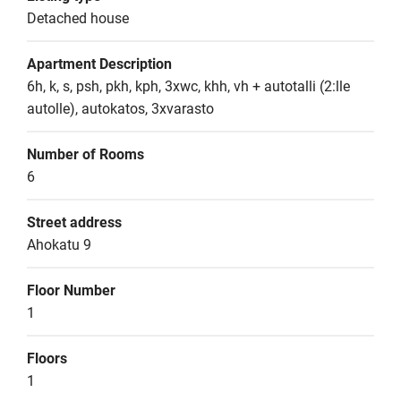
Detached house
Apartment Description
6h, k, s, psh, pkh, kph, 3xwc, khh, vh + autotalli (2:lle 
autolle), autokatos, 3xvarasto
Number of Rooms
6
Street address
Ahokatu 9
Floor Number
1
Floors
1