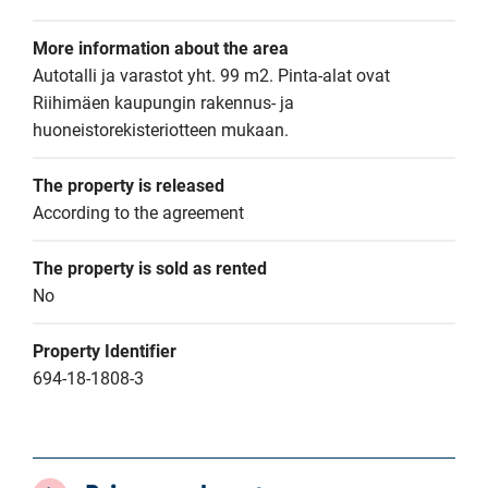
More information about the area
Autotalli ja varastot yht. 99 m2. Pinta-alat ovat 
Riihimäen kaupungin rakennus- ja 
huoneistorekisteriotteen mukaan.
The property is released
According to the agreement
The property is sold as rented
No
Property Identifier
694-18-1808-3