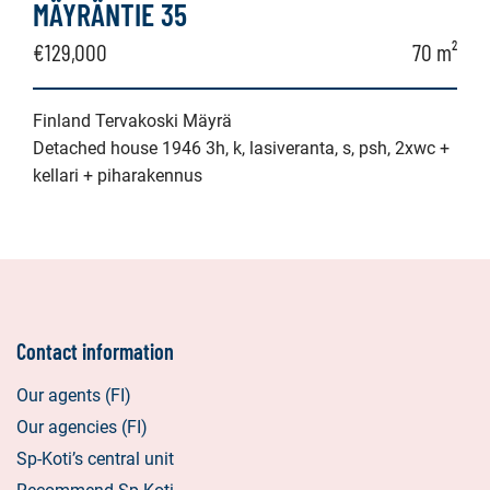
MÄYRÄNTIE 35
€129,000
70 m²
Finland Tervakoski Mäyrä
Detached house 1946 3h, k, lasiveranta, s, psh, 2xwc +
kellari + piharakennus
Contact information
Our agents (FI)
Our agencies (FI)
Sp-Koti’s central unit