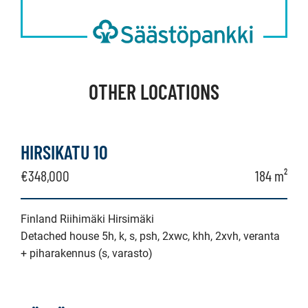
OTHER LOCATIONS
HIRSIKATU 10
€348,000
184 m²
Finland Riihimäki Hirsimäki
Detached house 5h, k, s, psh, 2xwc, khh, 2xvh, veranta
+ piharakennus (s, varasto)