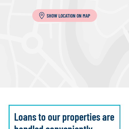
SHOW LOCATION ON MAP
Loans to our properties are
handled conveniently