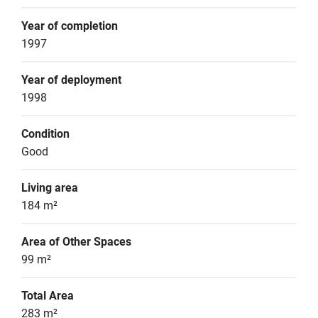
Year of completion
1997
Year of deployment
1998
Condition
Good
Living area
184 m²
Area of Other Spaces
99 m²
Total Area
283 m²