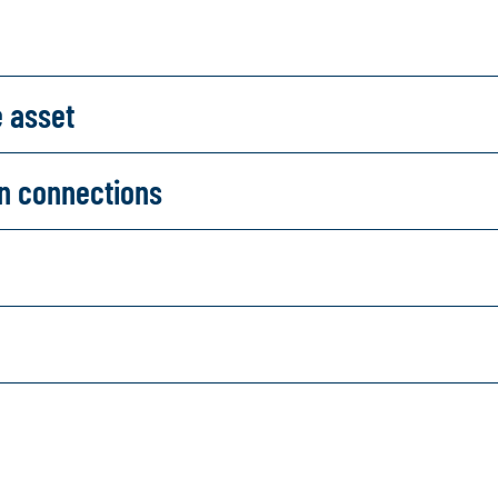
e asset
on connections