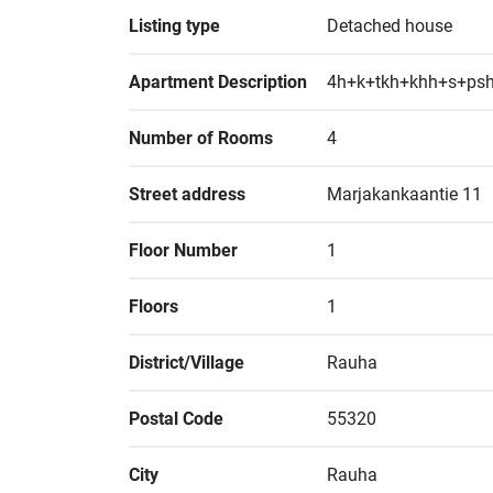
Listing type
Detached house
Apartment Description
4h+k+tkh+khh+s+psh
Number of Rooms
4
Street address
Marjakankaantie 11
Floor Number
1
Floors
1
District/Village
Rauha
Postal Code
55320
City
Rauha