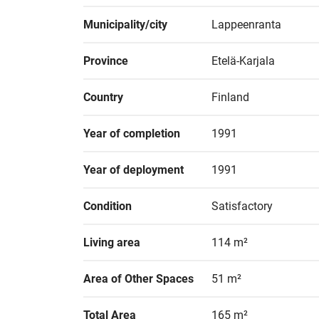
Municipality/city
Lappeenranta
Province
Etelä-Karjala
Country
Finland
Year of completion
1991
Year of deployment
1991
Condition
Satisfactory
Living area
114 m²
Area of Other Spaces
51 m²
Total Area
165 m²