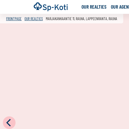
Go
Frontpage
OUR REALTIES
OUR AGENT
to
content
FRONTPAGE
OUR REALTIES
MARJAKANKAANTIE 11, RAUHA, LAPPEENRANTA, RAUHA