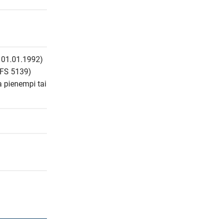
 01.01.1992) 
FS 5139) 
 pienempi tai 