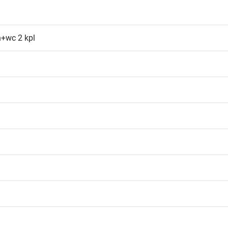
+wc 2 kpl