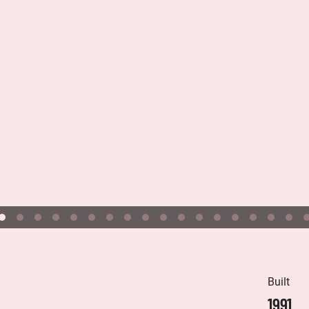
Built
1991