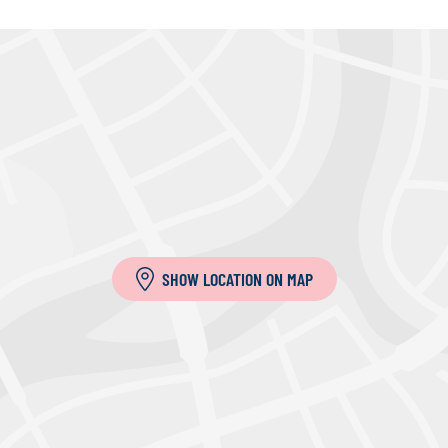
SHOW LOCATION ON MAP