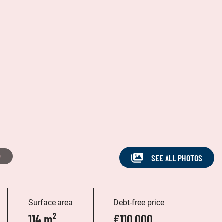
SEE ALL PHOTOS
Surface area
Debt-free price
114 m²
€110,000