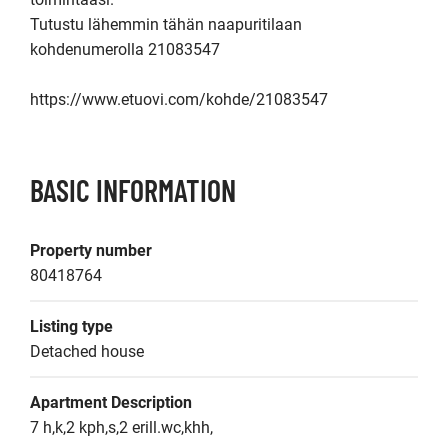
Tutustu lähemmin tähän naapuritilaan 
kohdenumerolla 21083547

https://www.etuovi.com/kohde/21083547
BASIC INFORMATION
Property number
80418764
Listing type
Detached house
Apartment Description
7 h,k,2 kph,s,2 erill.wc,khh,