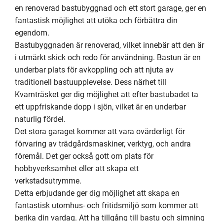
en renoverad bastubyggnad och ett stort garage, ger en 
fantastisk möjlighet att utöka och förbättra din 
egendom.

Bastubyggnaden är renoverad, vilket innebär att den är 
i utmärkt skick och redo för användning. Bastun är en 
underbar plats för avkoppling och att njuta av 
traditionell bastuupplevelse. Dess närhet till 
Kvarnträsket ger dig möjlighet att efter bastubadet ta 
ett uppfriskande dopp i sjön, vilket är en underbar 
naturlig fördel.

Det stora garaget kommer att vara ovärderligt för 
förvaring av trädgårdsmaskiner, verktyg, och andra 
föremål. Det ger också gott om plats för 
hobbyverksamhet eller att skapa ett 
verkstadsutrymme.

Detta erbjudande ger dig möjlighet att skapa en 
fantastisk utomhus- och fritidsmiljö som kommer att 
berika din vardag. Att ha tillgång till bastu och simning 