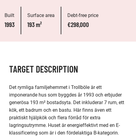
Built
Surface area
Debt-free price
1993
193 m²
€298,000
TARGET DESCRIPTION
Det rymliga familjehemmet i Trollböle är ett 
imponerande hus som byggdes år 1993 och erbjuder 
generösa 193 m² bostadsyta. Det inkluderar 7 rum, ett 
kök, ett badrum och en bastu. Här finns även ett 
praktiskt hjälpkök och flera förråd för extra 
lagringsutrymme. Huset är energieffektivt med en E-
klassificering som är i den fördelaktiga B-kategorin.
