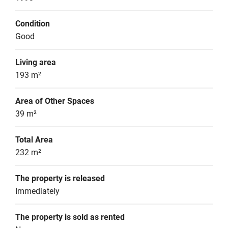
Condition
Good
Living area
193 m²
Area of Other Spaces
39 m²
Total Area
232 m²
The property is released
Immediately
The property is sold as rented