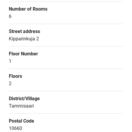
Number of Rooms
6
Street address
Kipparinkuja 2
Floor Number
1
Floors
2
District/Village
Tammisaari
Postal Code
10660