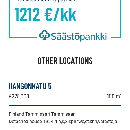
1212
€/kk
OTHER LOCATIONS
HANGONKATU 5
€228,000
100 m²
Finland Tammisaari Tammisaari
Detached house 1954 4 h,k,2 kph/wc,et,khh,varastoja