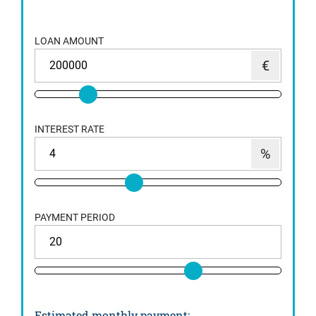
LOAN AMOUNT
INTEREST RATE
PAYMENT PERIOD
Estimated monthly payment
: