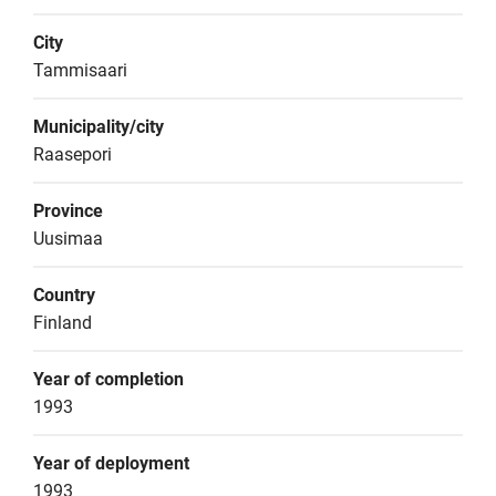
City
Tammisaari
Municipality/city
Raasepori
Province
Uusimaa
Country
Finland
Year of completion
1993
Year of deployment
1993