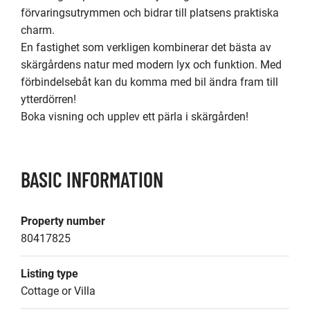
förvaringsutrymmen och bidrar till platsens praktiska 
charm.

En fastighet som verkligen kombinerar det bästa av 
skärgårdens natur med modern lyx och funktion. Med 
förbindelsebåt kan du komma med bil ändra fram till 
ytterdörren! 

Boka visning och upplev ett pärla i skärgården!
BASIC INFORMATION
Property number
80417825
Listing type
Cottage or Villa