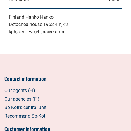
Finland Hanko Hanko
Detached house 1952 4 h,k,2
kph,s,erill.wc,vh,lasiveranta
Contact information
Our agents (FI)
Our agencies (FI)
Sp-Koti’s central unit
Recommend Sp-Koti
Customer information