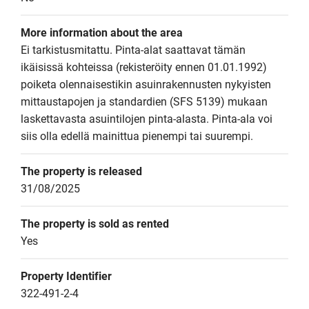
More information about the area
Ei tarkistusmitattu. Pinta-alat saattavat tämän 
ikäisissä kohteissa (rekisteröity ennen 01.01.1992) 
poiketa olennaisestikin asuinrakennusten nykyisten 
mittaustapojen ja standardien (SFS 5139) mukaan 
laskettavasta asuintilojen pinta-alasta. Pinta-ala voi 
siis olla edellä mainittua pienempi tai suurempi.
The property is released
31/08/2025
The property is sold as rented
Yes
Property Identifier
322-491-2-4