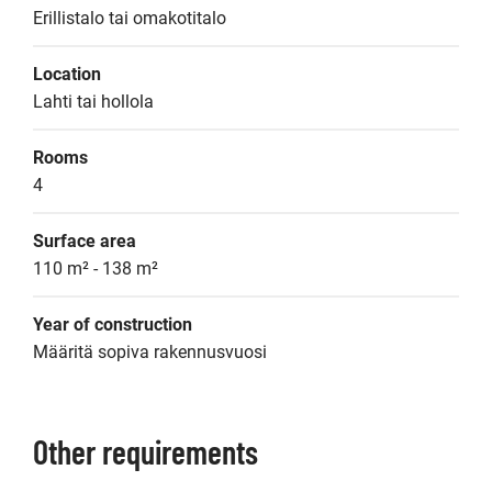
Erillistalo tai omakotitalo
Location
Lahti tai hollola
Rooms
4
Surface area
110 m² - 138 m²
Year of construction
Määritä sopiva rakennusvuosi
Other requirements