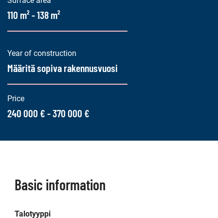
Surface area
110 m² - 138 m²
Year of construction
Määritä sopiva rakennusvuosi
Price
240 000 € - 370 000 €
Basic information
Talotyyppi