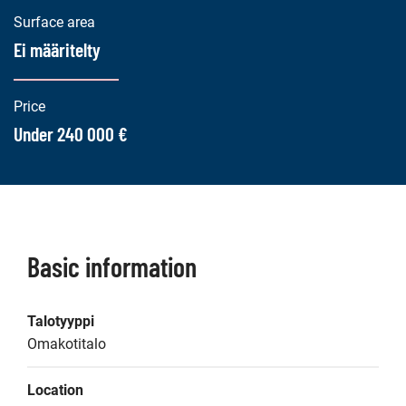
Surface area
Ei määritelty
Price
Under 240 000 €
Basic information
Talotyyppi
Omakotitalo
Location